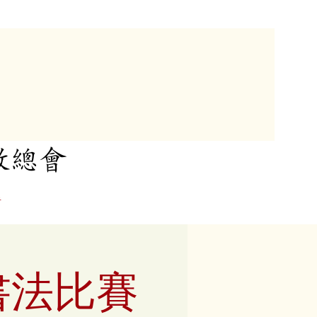
教總會
者
書法比賽