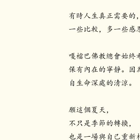
有時人生真正需要的
一些比較，多一些感
嘎檔巴佛教總會始終
保有內在的寧靜。因
自生命深處的清涼。
願這個夏天，
不只是季節的轉換，
也是一場與自己重新