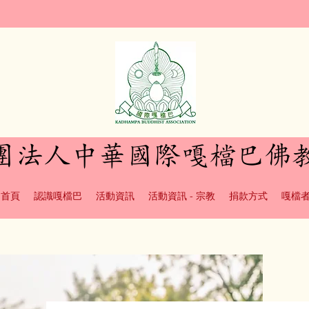
社團法人中華國際嘎檔巴佛
首頁
認識嘎檔巴
活動資訊
活動資訊 - 宗教
捐款方式
嘎檔