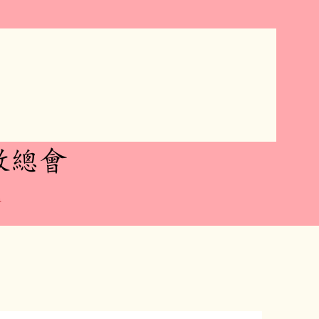
教總會
者