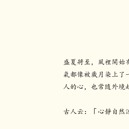
盛夏將至，風裡開始
氣都像被歲月染上了
人的心，也常隨外境
古人云：「心靜自然