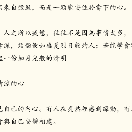
只來自微風，而是一顆能安住於當下的心。
，人之所以疲憊，往往不是因為事情太多，
愈深，煩惱便如盛夏烈日般灼人；若能學會
起一份如月光般的清明
涼的心​
見自己的內心。有人在炎熱裡感到躁動，有
會與自己安靜相處。