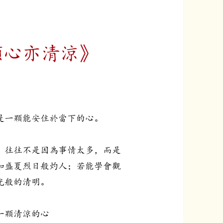
願心亦清涼》
是一顆能安住於當下的心。
，往往不是因為事情太多，而是
如盛夏烈日般灼人；若能學會觀
光般的清明。
一顆清涼的心