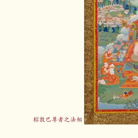
粽敦巴尊者之法相