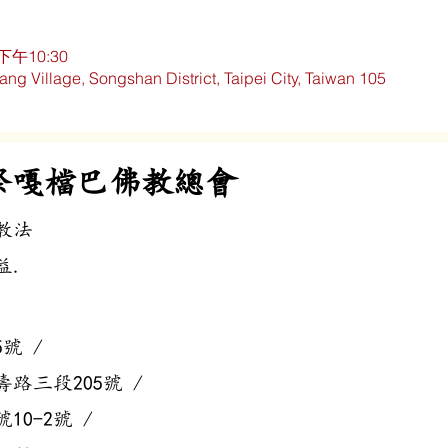
下午10:30
ng Village, Songshan District, Taipei City, Taiwan 105
際嘎檔巴佛教總會
教法
.​
號 /
路三段205號 /
0-2號 /