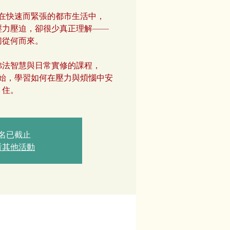
在快速而緊張的都市生活中，
壓力壓迫，卻很少真正理解——
切從何而來。
佛法智慧與日常實修的課程，
始，學習如何在壓力與煩惱中安
住。
名已截止
看其他活動