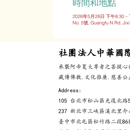
時間和地點
2026年5月28日 下午8:30 – 
No. 5號, Guangfu N Rd, Jixia
​社團法人中華國
承襲阿帝夏大尊者之菩提心
藏傳佛教.文化推廣.慈善公益
Address:
105 台北市松山區光復北路5
237 新北市三峽區溪北里介壽
臺中市北屯區松竹路二段86號1