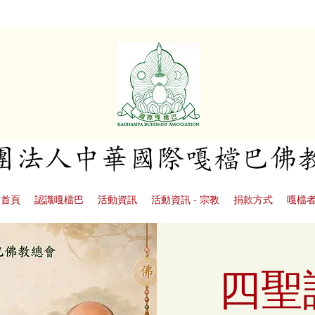
社團法人中華國際嘎檔巴佛
首頁
認識嘎檔巴
活動資訊
活動資訊 - 宗教
捐款方式
嘎檔
四聖